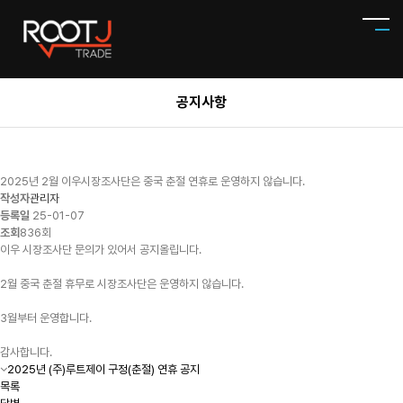
공지사항
2025년 2월 이우시장조사단은 중국 춘절 연휴로 운영하지 않습니다.
작성자
관리자
등록일
25-01-07
조회
836회
이우 시장조사단 문의가 있어서 공지올립니다.
2월 중국 춘절 휴무로 시장조사단은 운영하지 않습니다.
3월부터 운영합니다.
감사합니다.
2025년 (주)루트제이 구정(춘절) 연휴 공지
목록