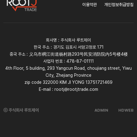
이용약관
개인정보취급방침
회사명 : 주식회사 루트제이
한국 주소 : 경기도 김포시 서암고정로 171
중국 주소 : 义乌市稠江街道杨村路293号民安消防院内5号楼4楼
사업자 번호 : 478-87-01111
4th Floor, 5 building, 293 Yangcun Road, choujiang street, Yiwu
City, Zhejiang Province
zip code 322000 KIM JI YONG 13751721469
E-mail : rootj@rootjtrade.com
ⓒ 주식회사 루트제이
ADMIN
HDWEB