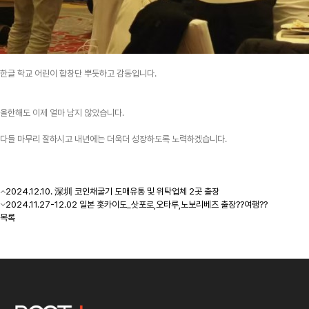
한글 학교 어린이 합창단 뿌듯하고 감동입니다.
올한해도 이제 얼마 남지 않았습니다.
다들 마무리 잘하시고 내년에는 더욱더 성장하도록 노력하겠습니다.
2024.12.10. 深圳 코인채굴기 도매유통 및 위탁업체 2곳 출장
2024.11.27-12.02 일본 홋카이도_삿포로,오타루,노보리베츠 출장??여행??
목록