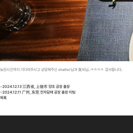
늦은시간까지 기다려주시고 상담해주신 shatter님과 黄씨님..ㅋㅋㅋㅋ 감사합니다.
2024.12.13 江西省, 上饶市 양초 공장 출장
2024.12.11 广州, 东莞 전자담배 공장 출장 미팅
목록