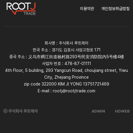
이용약관
개인정보취급방침
회사명 : 주식회사 루트제이
한국 주소 : 경기도 김포시 서암고정로 171
중국 주소 : 义乌市稠江街道杨村路293号民安消防院内5号楼4楼
사업자 번호 : 478-87-01111
4th Floor, 5 building, 293 Yangcun Road, choujiang street, Yiwu
City, Zhejiang Province
zip code 322000 KIM JI YONG 13751721469
E-mail : rootj@rootjtrade.com
ⓒ 주식회사 루트제이
ADMIN
HDWEB