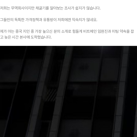
저희는 무역회사이지만 채굴기를 알아보는 조사가 쉽지가 않습니다.
그들만의 독특한 가격정책과 유통방이 저희에겐 익숙치가 않네요.
제가 아는 중국 지인 중 가장 높으신 분의 소개로 힘들게 비트메인 임원진과 미팅 약속을 잡
고 늦은 시간 본사에 도착했습니다.