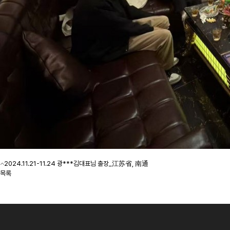
2024.11.21-11.24 광***김대표님 출장_江苏省, 南通
목록