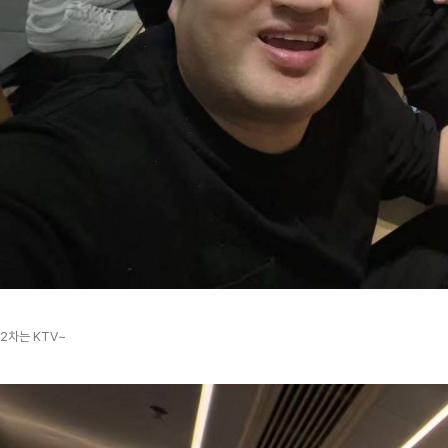
2차는 KTV~