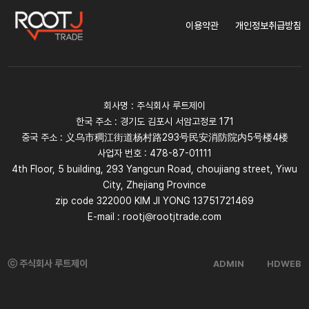
이용약관
개인정보취급방침
회사명 : 주식회사 루트제이
한국 주소 : 경기도 김포시 서암고정로 171
중국 주소 : 义乌市稠江街道杨村路293号民安消防院内5号楼4楼
사업자 번호 : 478-87-01111
4th Floor, 5 building, 293 Yangcun Road, choujiang street, Yiwu
City, Zhejiang Province
zip code 322000 KIM JI YONG 13751721469
E-mail : rootj@rootjtrade.com
ⓒ 주식회사 루트제이
ADMIN
HDWEB