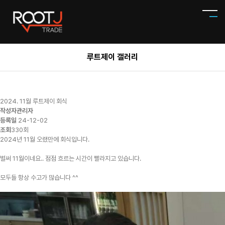
루트제이 갤러리
2024. 11월 루트제이 회식
작성자
관리자
등록일
24-12-02
조회
330회
2024년 11월 오랬만에 회식입니다.
벌써 11월이네요.. 점점 흐르는 시간이 빨라지고 있습니다.
모두들 항상 수고가 많습니다 ^^